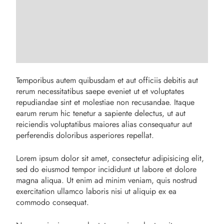
Temporibus autem quibusdam et aut officiis debitis aut
rerum necessitatibus saepe eveniet ut et voluptates
repudiandae sint et molestiae non recusandae. Itaque
earum rerum hic tenetur a sapiente delectus, ut aut
reiciendis voluptatibus maiores alias consequatur aut
perferendis doloribus asperiores repellat.
Lorem ipsum dolor sit amet, consectetur adipisicing elit,
sed do eiusmod tempor incididunt ut labore et dolore
magna aliqua. Ut enim ad minim veniam, quis nostrud
exercitation ullamco laboris nisi ut aliquip ex ea
commodo consequat.