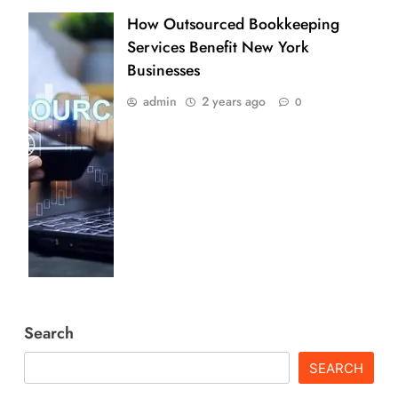
How Outsourced Bookkeeping
Services Benefit New York
Businesses
admin
2 years ago
0
Search
SEARCH