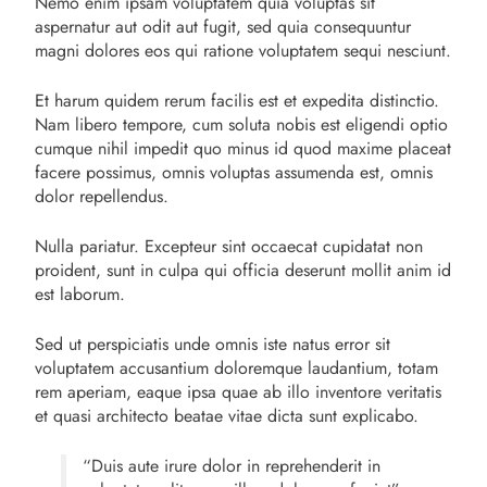
Nemo enim ipsam voluptatem quia voluptas sit
aspernatur aut odit aut fugit, sed quia consequuntur
magni dolores eos qui ratione voluptatem sequi nesciunt.
Et harum quidem rerum facilis est et expedita distinctio.
Nam libero tempore, cum soluta nobis est eligendi optio
cumque nihil impedit quo minus id quod maxime placeat
facere possimus, omnis voluptas assumenda est, omnis
dolor repellendus.
Nulla pariatur. Excepteur sint occaecat cupidatat non
proident, sunt in culpa qui officia deserunt mollit anim id
est laborum.
Sed ut perspiciatis unde omnis iste natus error sit
voluptatem accusantium doloremque laudantium, totam
rem aperiam, eaque ipsa quae ab illo inventore veritatis
et quasi architecto beatae vitae dicta sunt explicabo.
“Duis aute irure dolor in reprehenderit in