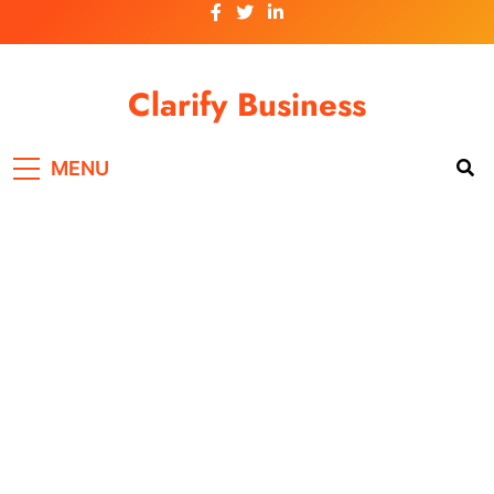
Skip
to
content
Clarify Business
MENU