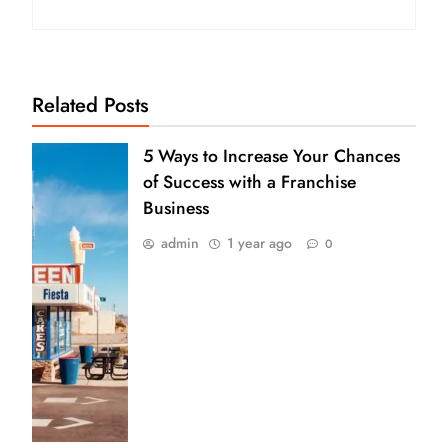
Related Posts
5 Ways to Increase Your Chances
of Success with a Franchise
Business
admin
1 year ago
0