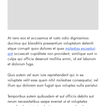
At vero eos et accusamus et iusto odio dignissimos
ducimus qui blanditiis praesentium voluptatum deleniti
atque corrupti quos dolores et quas
molestias excepturi
sint
occaecati cupiditate non provident, similique sunt in
culpa qui officia deserunt mollitia animi, id est laborum
et dolorum fuga.
Quis autem vel eum iure reprehenderit qui in ea
voluptate velit esse quam nihil molestiae consequatur, vel
illum qui dolorem eum fugiat quo voluptas nulla pariatur.
Temporibus autem quibusdam et aut officiis debitis aut
rerum necessitatibus saepe eveniet ut et voluptates