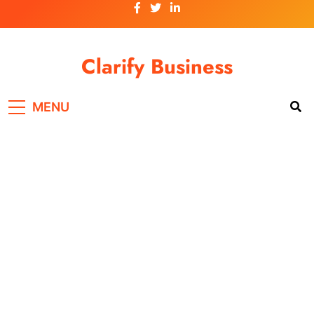
Skip
to
content
Clarify Business
MENU