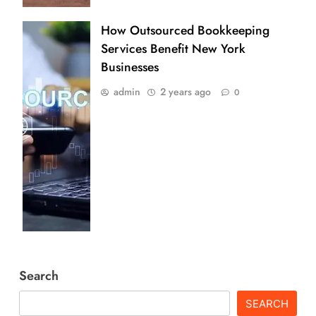
How Outsourced Bookkeeping
Services Benefit New York
Businesses
admin
2 years ago
0
Search
SEARCH